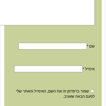
שם
*
אימייל
*
שמור בדפדפן זה את השם, האימייל והאתר שלי
לפעם הבאה שאגיב.