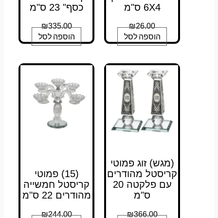
6X4 ס"מ
כסף" 23 ס"מ
₪
335.00
₪
26.00
הוספה לסל
הוספה לסל
(מגש) זוג פמוטי
קריסטל מהודרים
(15) פמוטי
עם פלקטה 20
קריסטל חמשייה
ס"מ
מהודרים 22 ס"מ
₪
244.00
₪
366.00