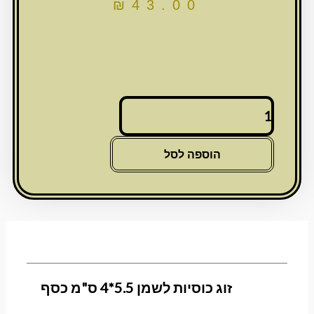
₪
43.00
כמות
של
זוג
כוסיות
הוספה לסל
לשמן
5.5*4
ס"מ
כסף
זוג כוסיות לשמן 5.5*4 ס"מ כסף