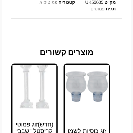
מק"ט
UK59609
קטגוריה
פמוטים א
תגית
פמוטים
מוצרים קשורים
(חדש)זוג פמוטי
זוג כוסיות לשמן
קריסטל "שבבי