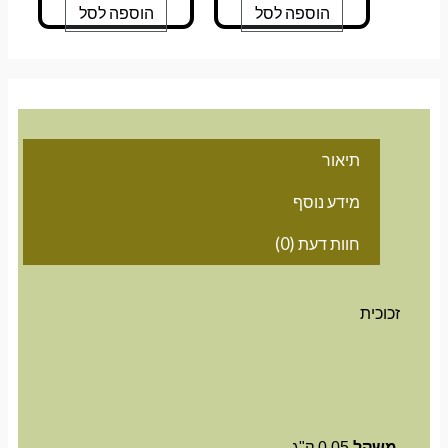
הוספה לסל
הוספה לסל
תיאור
מידע נוסף
חוות דעת (0)
זכוכית
משקל
0.05 ק"ג