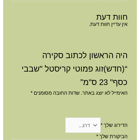
וות דעת
ן עדיין חוות דעת.
יה הראשון לכתוב סקירה
(חדש)זוג פמוטי קריסטל "שבבי
ף" 23 ס"מ”
ימייל לא יוצג באתר.
שדות החובה מסומנים
*
דירוג שלך
*
ביקורת שלך
*