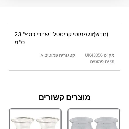
23
ס"מ
(חדש)זוג פמוטי קריסטל "שבבי כסף" 23
ס"מ
מק"ט
UK43056
קטגוריה
פמוטים א
תגית
פמוטים
מוצרים קשורים