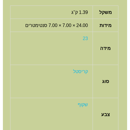
משקל
1.39 ק"ג
מידות
24.00 × 7.00 × 7.00 סנטימטרים
23
מידה
קריסטל
סוג
שקוף
צבע