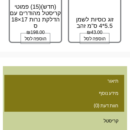
(חדש)(15) פמוטי
קריסטל מהודרים עם
זוג כוסיות לשמן
הדלקת נרות 17×18
5.5*4 ס"מ זהב
ס
₪
198.00
₪
43.00
הוספה לסל
הוספה לסל
אור
דע נוסף
ות דעת (0)
ריסטל