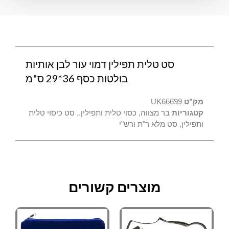
בולטות
כסף
36*29
ס"מ
סט טלית תפילין דמוי עור לבן אותיות
בולטות כסף 36*29 ס"מ
מק"ט
UK66699
קטגוריות
בר מצווה
,
כסוי טלית ותפילין.
,
סט כיסוי טלית
ותפילין
,
סט מלא ר"ת ורש"י
מוצרים קשורים