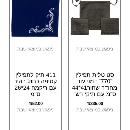
ניפגש במוצאי שבת
ניפגש במוצאי שבת
סט טלית תפילין
411 תיק לתפילין
"770" דמוי עור
קטיפה כחול בהיר
מהודר שחור41*44
עם ריקמה 24*26
ס"מ עם תיקי רש"
ס"מ
₪
52.00
₪
335.00
ניפגש במוצאי שבת
ניפגש במוצאי שבת