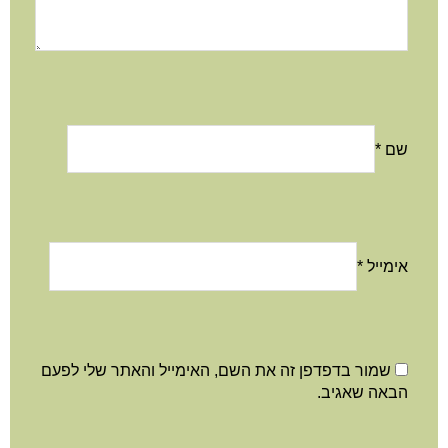
שם
*
אימייל
*
שמור בדפדפן זה את השם, האימייל והאתר שלי לפעם
הבאה שאגיב.