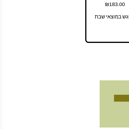
₪
183.00
גש במוצאי שבת