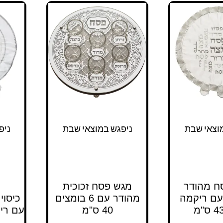
וצאי שבת
ניפגש במוצאי שבת
ניפ
סח מהודר
מגש פסח זכוכית
עם ריקמה
מהודר עם 6 בומצים
כיסוי
40 ס"מ
עם ריקמ