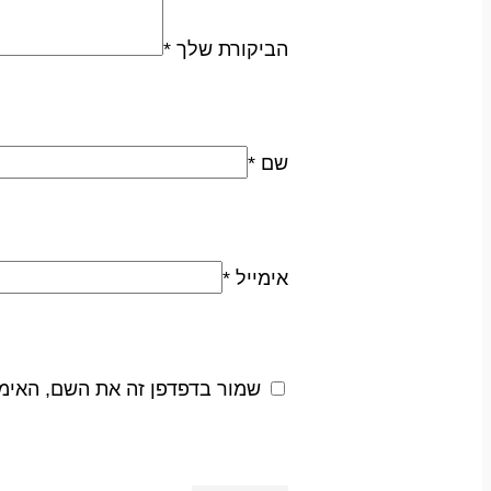
הביקורת שלך
*
שם
*
אימייל
*
שמור בדפדפן זה את השם, האימ