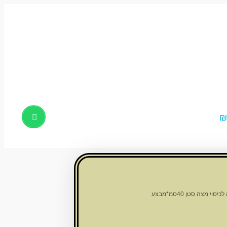
Products
search
יסוי מצה סטן 40סמ*מבצע