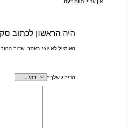
אין עדיין חוות דעת.
היה הראשון לכתוב סקירה “
האימייל לא יוצג באתר.
שדות החובה
הדירוג שלך
*