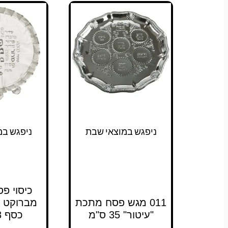
ניפגש במוצאי שבת
ניפגש במ
כיסוי פ
011 מגש פסח מתכת
מברוקט 
"עיטור" 35 ס"מ
כסף 43 ס"מ