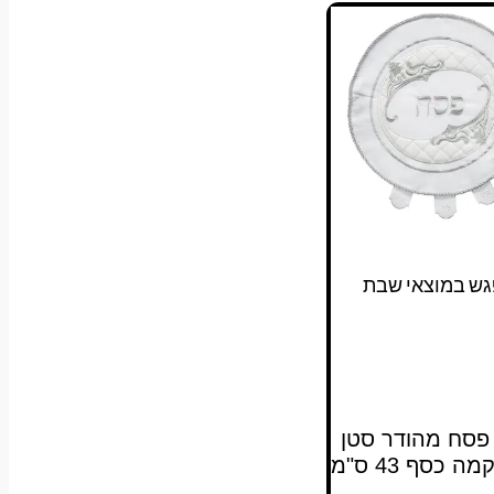
גש במוצאי שבת
 פסח מהודר סטן
ה כסף 43 ס"מ