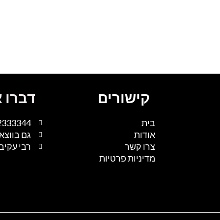
קישורים
דברו א
בית
2333344
אודות
גם בווצא
צרו קשר
רבי עקיבא 1, נתיבות, 
מדיניות פרטיות