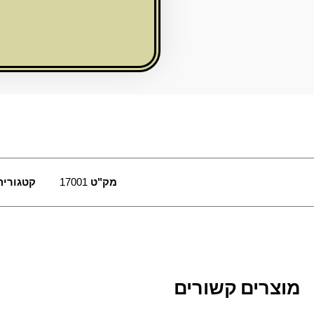
40סמ*מבצע
מק"ט
17001
קטגוריה
מוצרים קשורים