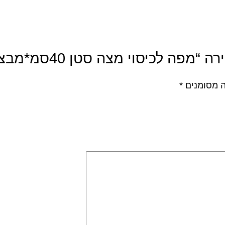
מפה לכיסוי מצה סטן 40סמ*מבצע”
 מסומנים
*