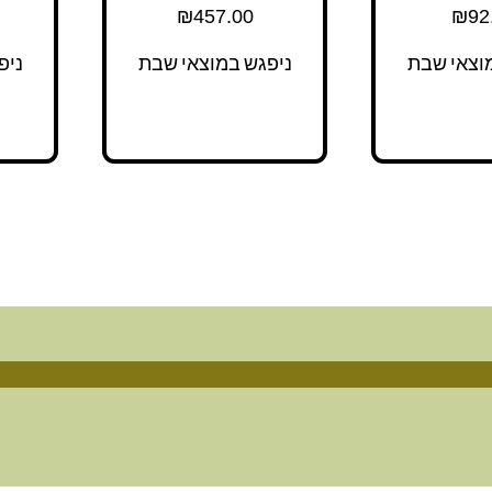
₪
457.00
₪
92
וצאי שבת
ניפגש במוצאי שבת
ניפ