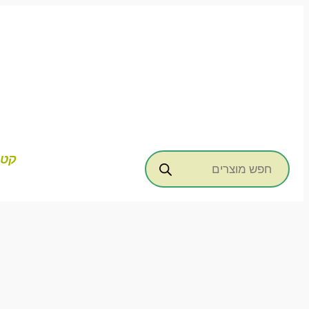
דילוג
לתוכן
Products
קטג
search