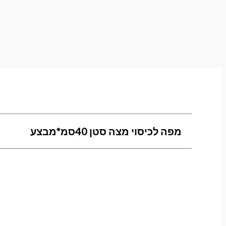
מפה לכיסוי מצה סטן 40סמ*מבצע