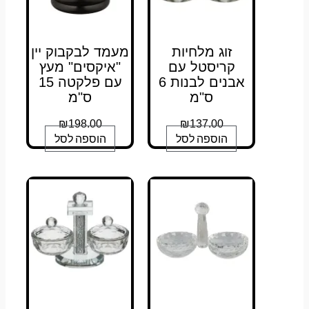
זוג מלחיות
מעמד לבקבוק יין
קריסטל עם
"איקסים" מעץ
אבנים לבנות 6
עם פלקטה 15
ס"מ
ס"מ
₪
198.00
₪
137.00
הוספה לסל
הוספה לסל