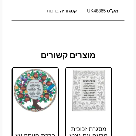
מק"ט
UK48865
קטגוריה
ברכות
מוצרים קשורים
מסגרת זכוכית
מראה עם נצנץ
ברכת העסק עץ