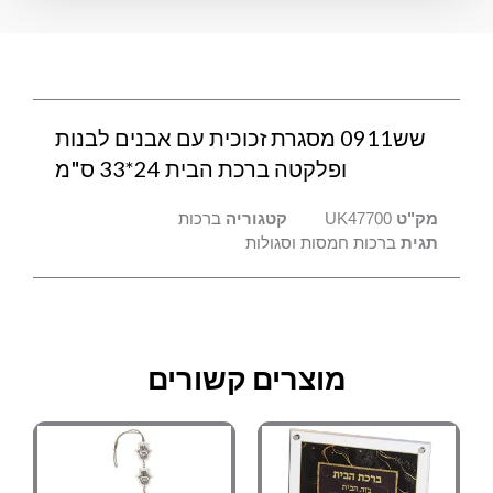
ברכת
הבית
24*33
ס"מ
שש0911 מסגרת זכוכית עם אבנים לבנות
ופלקטה ברכת הבית 24*33 ס"מ
מק"ט
UK47700
קטגוריה
ברכות
תגית
ברכות חמסות וסגולות
מוצרים קשורים