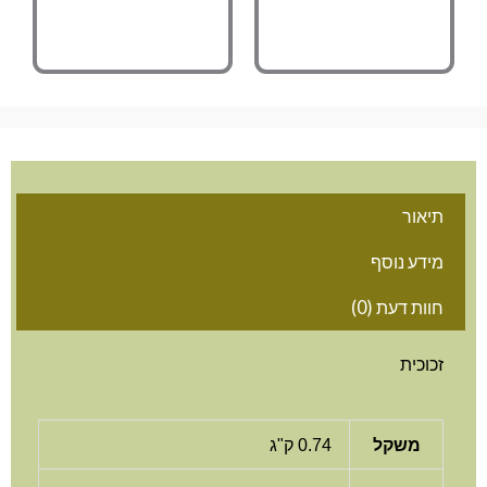
תיאור
מידע נוסף
חוות דעת (0)
זכוכית
משקל
0.74 ק"ג