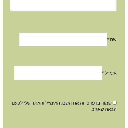
שם
*
אימייל
*
שמור בדפדפן זה את השם, האימייל והאתר שלי לפעם
הבאה שאגיב.