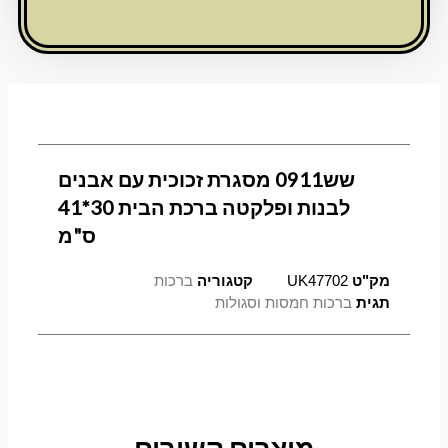
לבנות
ופלקטה
ברכת
הבית
30*41
ס"מ
שש0911 מסגרת זכוכית עם אבנים
לבנות ופלקטה ברכת הבית 30*41
ס"מ
מק"ט
UK47702
קטגוריה
ברכות
תגית
ברכות חמסות וסגולות
מוצרים קשורים