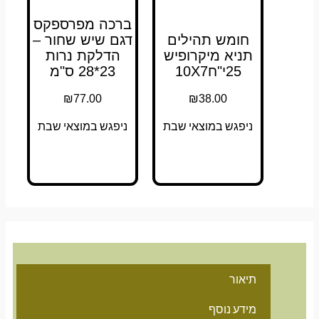
ברכה מפרספקס
חומש תהילים
דגם שיש שחור –
תניא מיקרופיש
הדלקת נרות
25י"ח10X7
23*28 ס"מ
₪
77.00
₪
38.00
ניפגש במוצאי שבת
ניפגש במוצאי שבת
תיאור
מידע נוסף