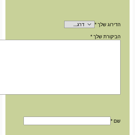
הדירוג שלך
*
הביקורת שלך
*
שם
*