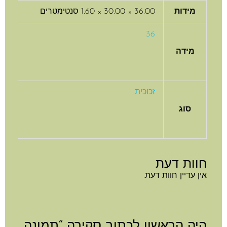
מידות
36.00 × 30.00 × 1.60 סנטימטרים
36
מידה
זכוכית
סוג
חוות דעת
אין עדיין חוות דעת.
היה הראשון לכתוב סקירה “תמונה