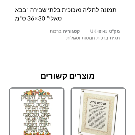
תמונה לתליה מזכוכית בלתי שבירה "בבא
סאלי" 30×36 ס"מ
מק"ט
UK48145
קטגוריה
ברכות
תגית
ברכות חמסות וסגולות
מוצרים קשורים