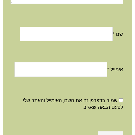
שם
*
אימייל
*
שמור בדפדפן זה את השם, האימייל והאתר שלי
לפעם הבאה שאגיב.