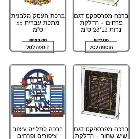
ברכה מפרספקס דגם
ברכת העסק מלבנית
פרחים – הדלקת
מתכת עברית 35
נרות 23*28 ס"מ
ס"מ
₪
122.00
₪
77.00
הוספה לסל
הוספה לסל
ברכה מפרספקס דגם
ברכה לתלייה עיצוב
שיש שחור – הדלקת
"ציפורים ופרחים