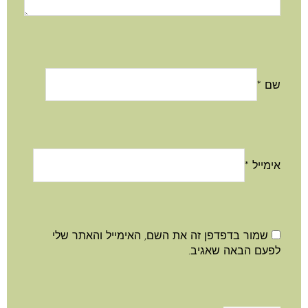
שם
*
אימייל
*
שמור בדפדפן זה את השם, האימייל והאתר שלי
לפעם הבאה שאגיב.