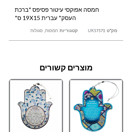
חמסה אפוקסי עיטור פסיפס "ברכת
העסק" עברית 19X15 ס"
מק"ט
UK57572
קטגוריות
חמסות
,
סגולות
מוצרים קשורים