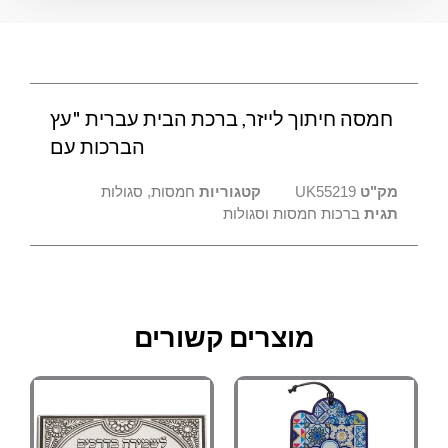
עברית
"עץ
הברכות
עם
חמסה חיתוך לייזר, ברכת הבית עברית "עץ
הברכות עם
מק"ט
UK55219
קטגוריות
חמסות
,
סגולות
תגית
ברכות חמסות וסגולות
מוצרים קשורים