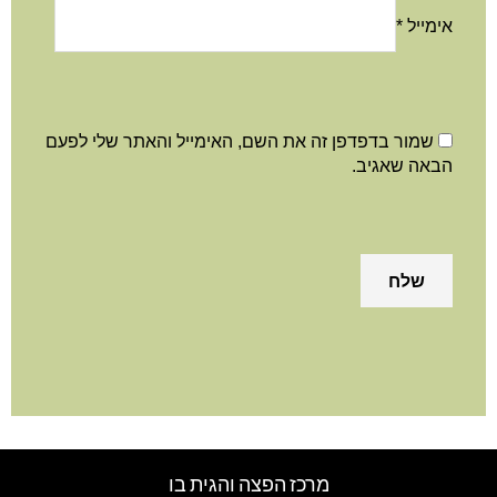
מייל
*
שמור בדפדפן זה את השם, האימייל והאתר שלי לפעם
באה שאגיב.
מרכז הפצה והגית בו