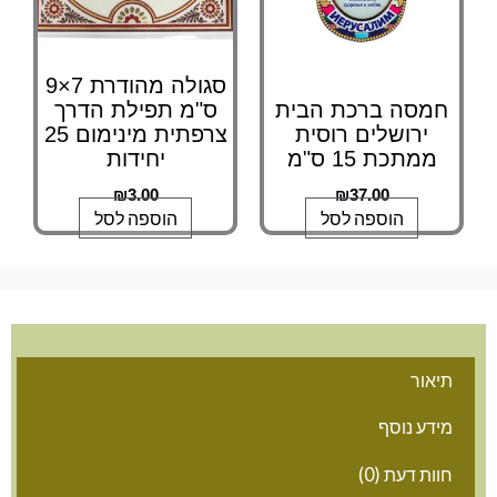
סגולה מהודרת 7×9
מסה ברכת הבית
ס"מ תפילת הדרך
ירושלים רוסית
צרפתית מינימום 25
ממתכת 15 ס"מ
יחידות
₪
3.00
₪
37.00
הוספה לסל
הוספה לסל
אור
דע נוסף
ות דעת (0)