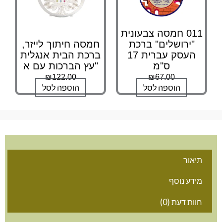
011 חמסה צבעונית
"ירושלים" ברכת
חמסה חיתוך לייזר,
העסק עברית 17
ברכת הבית אנגלית
ס"מ
"עץ הברכות עם א
₪
122.00
₪
67.00
הוספה לסל
הוספה לסל
אור
דע נוסף
ות דעת (0)