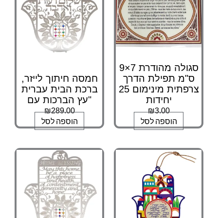
סגולה מהודרת 7×9
ס"מ תפילת הדרך
חמסה חיתוך לייזר,
צרפתית מינימום 25
ברכת הבית עברית
יחידות
"עץ הברכות עם
₪
289.00
₪
3.00
הוספה לסל
הוספה לסל