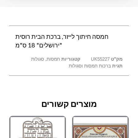
רוסית
"ירושלים"
18
ס"מ
חמסה חיתוך לייזר, ברכת הבית רוסית
"ירושלים" 18 ס"מ
מק"ט
UK55227
קטגוריות
חמסות
,
סגולות
תגית
ברכות חמסות וסגולות
מוצרים קשורים