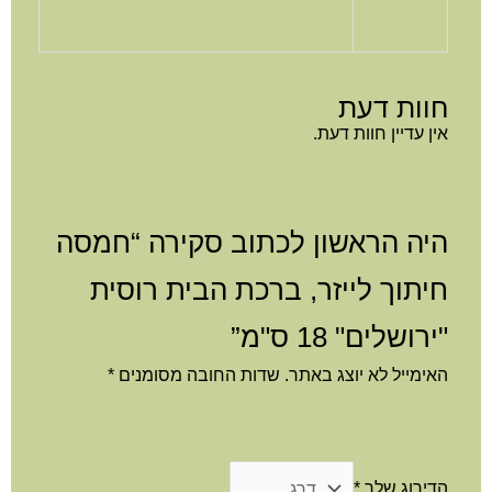
וות דעת
ן עדיין חוות דעת.
יה הראשון לכתוב סקירה “חמסה
יתוך לייזר, ברכת הבית רוסית
רושלים" 18 ס"מ”
ימייל לא יוצג באתר.
שדות החובה מסומנים
*
דירוג שלך
*