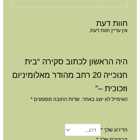
וות דעת
ן עדיין חוות דעת.
יה הראשון לכתוב סקירה “בית
חנוכייה 20 רחב מהודר מאלומיניום
זכוכית –”
ימייל לא יוצג באתר.
שדות החובה מסומנים
*
דירוג שלך
*
ביקורת שלך
*