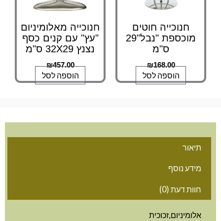
חנוכייה חוטים
חנוכייה מאלומיניום
מוכספת "נבל"29
"עץ" עם קנים כסף
ס"מ
נצנץ 32X29 ס"מ
₪
457.00
₪
168.00
הוספה לסל
הוספה לסל
אור
דע נוסף
ות דעת (0)
ומיניום,זכוכית