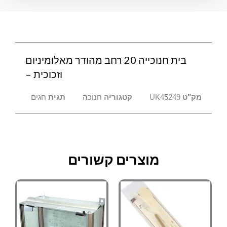
מאלומיניום
וזכוכית
-
בית חנוכייה 20 רחב מהודר מאלומיניום
וזכוכית –
מק"ט
UK45249
קטגוריה
חנוכה
תגית
חגים
מוצרים קשורים