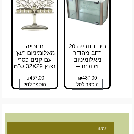
בית חנוכייה 20
חנוכייה
רחב מהודר
מאלומיניום "עץ"
מאלומיניום
עם קנים כסף
וזכוכית –
נצנץ 32X29 ס"מ
₪
457.00
₪
487.00
הוספה לסל
הוספה לסל
תיאור