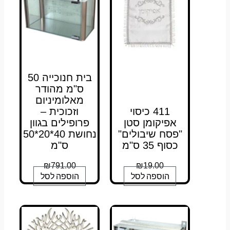
בית חנוכייה 50
ס"מ מהודר
מאלומיניום
411 כיסוי
וזכוכית –
אפיקומן סטן
פרופילים בגוון
"פסח שיבולים"
נחושת 40*20*50
כסוף 35 ס"מ
ס"מ
₪
791.00
₪
19.00
הוספה לסל
הוספה לסל