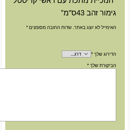
“חנוכיית מתכת עם ראשי קריסטל
גימור זהב 43ס"מ”
האימייל לא יוצג באתר.
שדות החובה מסומנים
*
הדירוג שלך
*
הביקורת שלך
*