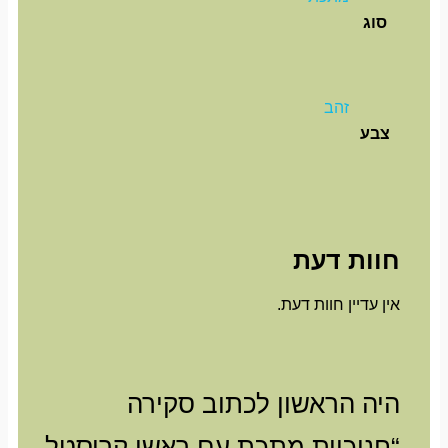
סוג
זהב
צבע
חוות דעת
אין עדיין חוות דעת.
היה הראשון לכתוב סקירה
“חנוכיית מתכת עם ראשי קריסטל