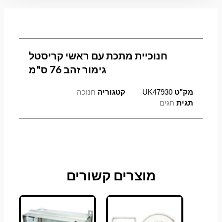
חנוכיית מתכת עם ראשי קריסטל
גימור זהב 76 ס"מ
מק"ט
UK47930
קטגוריה
חנוכה
תגית
חגים
מוצרים קשורים