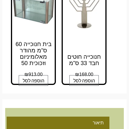
בית חנוכייה 60
ס"מ מהודר
חנוכייה חוטים
מאלומיניום
חבד 33 ס"מ
וזכוכית 50
₪
913.00
₪
168.00
הוספה לסל
הוספה לסל
תיאור