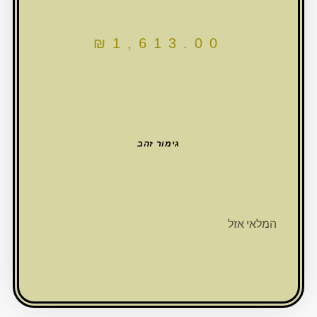
₪
1,613.00
גימור זהב
המלאי אזל