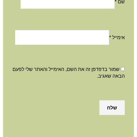
שם
*
אימייל
*
שמור בדפדפן זה את השם, האימייל והאתר שלי לפעם
הבאה שאגיב.