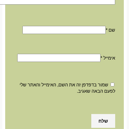
שם
*
אימייל
*
שמור בדפדפן זה את השם, האימייל והאתר שלי
לפעם הבאה שאגיב.