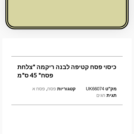
לבנה
ריקמה
"צלחת
פסח"
45
ס"מ
כיסוי פסח קטיפה לבנה ריקמה "צלחת
פסח" 45 ס"מ
מק"ט
UK66074
קטגוריות
פסח
,
פסח א
תגית
חגים