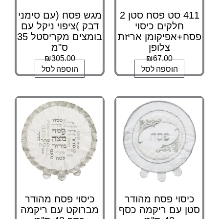
411 סט פסח סטן 2
מגש פסח (עם סימני
חלקים כיסוי
דבק )ציפוי ניקל עם
פסח+אפיקומן אריזת
בומצים מקריסטל 35
צלופן
ס"מ
₪
305.00
₪
67.00
הוספה לסל
הוספה לסל
כיסוי פסח מהודר
כיסוי פסח מהודר
סטן עם ריקמה כסף
מברוקט עם ריקמה