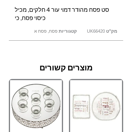
פסח,
סט פסח מהודר דמוי עור 4 חלקים, מכיל
כי
כיסוי פסח, כי
מק"ט
UK66420
קטגוריות
פסח
,
פסח א
מוצרים קשורים