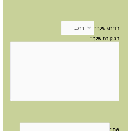
הדירוג שלך
*
הביקורת שלך
*
שם
*