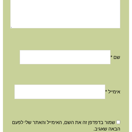
שם
*
אימייל
*
שמור בדפדפן זה את השם, האימייל והאתר שלי לפעם
הבאה שאגיב.