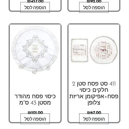
₪
457.00
₪
92.00
הוספה לסל
הוספה לסל
411 סט פסח סטן 2
חלקים כיסוי
פסח+אפיקומן אריזת
כיסוי פסח מהודר
צלופן
מסטן 43 ס"מ
₪
101.00
₪
67.00
הוספה לסל
הוספה לסל