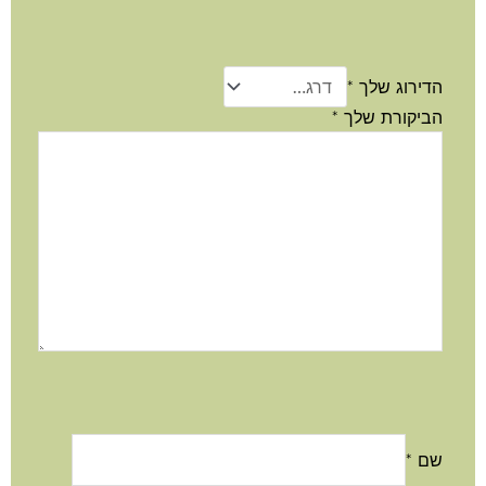
הדירוג שלך
*
הביקורת שלך
*
שם
*