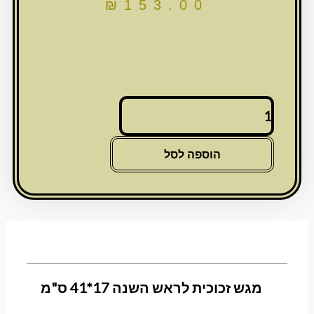
₪
153.00
כמות
של
מגש
זכוכית
הוספה לסל
לראש
השנה
17*41
ס"מ
מגש זכוכית לראש השנה 17*41 ס"מ