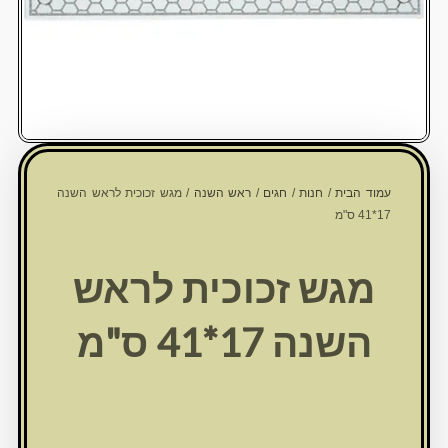
עמוד הבית
/
חנות
/
חגים
/
ראש השנה
/ מגש זכוכית לראש השנה
17*41 ס"מ
מגש זכוכית לראש
השנה 17*41 ס"מ