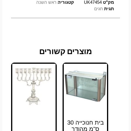
מק"ט
UK47454
קטגוריה
ראש השנה
תגית
חגים
מוצרים קשורים
בית חנוכייה 30
ס"מ מהודר