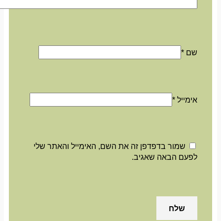
שם
*
אימייל
*
שמור בדפדפן זה את השם, האימייל והאתר שלי
לפעם הבאה שאגיב.