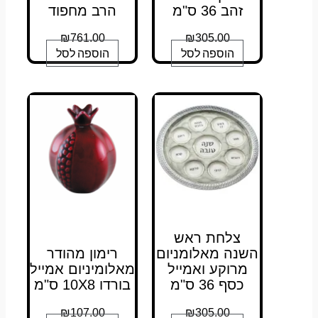
זהב 36 ס"מ
הרב מחפוד
₪
761.00
₪
305.00
הוספה לסל
הוספה לסל
צלחת ראש
השנה מאלומניום
רימון מהודר
מרוקע ואמייל
מאלומיניום אמייל
כסף 36 ס"מ
בורדו 10X8 ס"מ
₪
107.00
₪
305.00