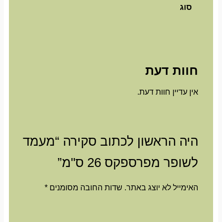
סוג
חוות דעת
אין עדיין חוות דעת.
היה הראשון לכתוב סקירה “מעמד
לשופר מפרספקס 26 ס"מ”
האימייל לא יוצג באתר.
שדות החובה מסומנים
*