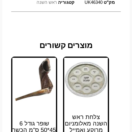
מק"ט
UK46340
קטגוריה
ראש השנה
מוצרים קשורים
צלחת ראש
השנה מאלומניום
שופר גודל 6
מרוקע ואמייל
45*50 ס"מ הכשר