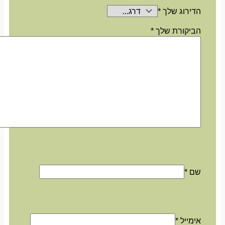
הדירוג שלך
*
הביקורת שלך
*
שם
*
אימייל
*