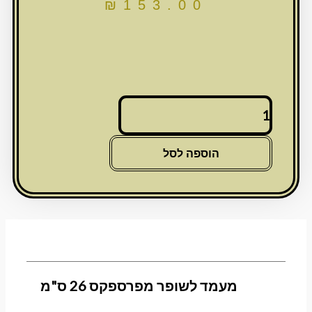
₪
153.00
כמות
של
מעמד
לשופר
הוספה לסל
מפרספקס
26
ס"מ
מעמד לשופר מפרספקס 26 ס"מ