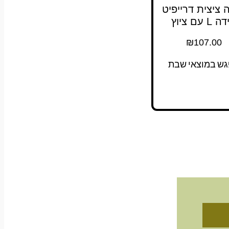
ה ציצית דרייפיט
L עם ציוץ
₪
107.00
גש במוצאי שבת