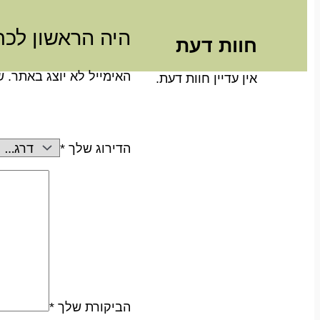
היה הראשון לכתוב ס
חוות דעת
האימייל לא יוצג באתר.
ש
אין עדיין חוות דעת.
הדירוג שלך
*
הביקורת שלך
*