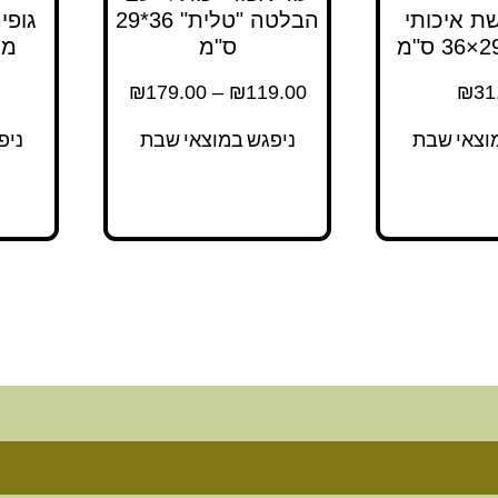
ת איכותי
הבלטה "טלית" 36*29
גופי
ס"מ
מידה 
₪
179.00
–
₪
119.00
₪
31
וצאי שבת
ניפגש במוצאי שבת
ניפ