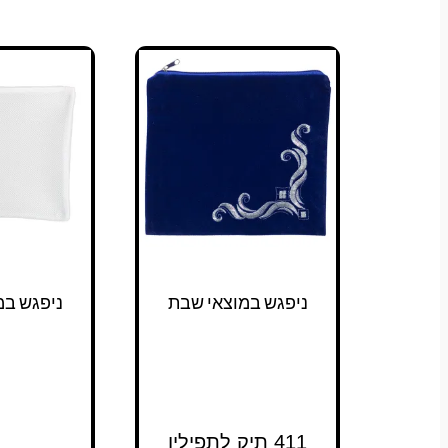
ניפגש במוצאי שבת
ניפגש במ
411 תיק לתפילין