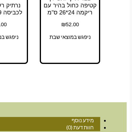
קטיפה כחול בהיר עם
נרתיק רש
ריקמה 24*26 ס"מ
לכביסה 29×36 ס"מ
.00
₪
52.00
ניפגש במוצאי שבת
ניפגש במ
מידע נוסף
חוות דעת (0)