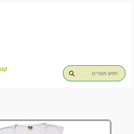
דילוג
לתוכן
Products
קטג
search