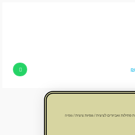
Products
search
ת פתילות ואביזרים לציצית
/
גופיות ציצית
/ גופיה