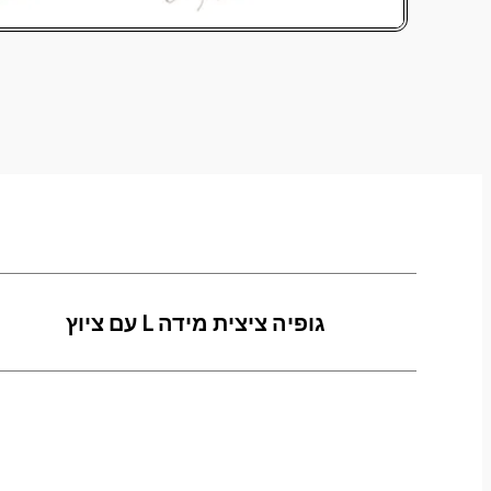
גופיה ציצית מידה L עם ציוץ