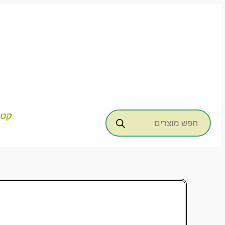
דילוג
לתוכן
Products
קטג
search