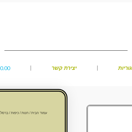
₪
0.00
וריות
יצירת קשר
עמוד הבית
/
חנות
/
כיפות
/
ברסלב