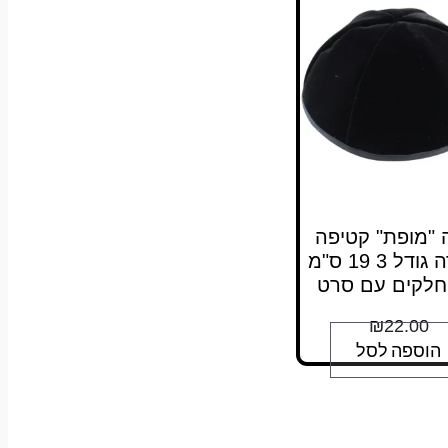
 "מופת" קטיפה
שחורה גודל 3 19 ס"מ
₪
22.00
הוספה לסל