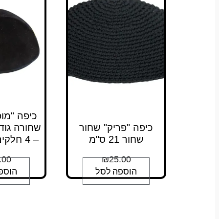
כיפה "מו
כיפה "פריק" שחור
שחור 21 ס"מ
– 4 חלקים ללא סרט
.00
₪
25.00
הוספה לסל
הוספ