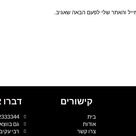
ייל והאתר שלי לפעם הבאה שאגיב.
קישורים
דברו א
בית
2333344
אודות
גם בווצא
צרו קשר
רבי עקיבא 1, נתיבות, 