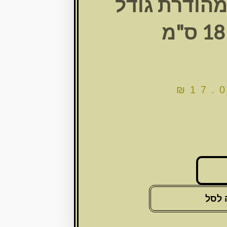
מהודרת גודל
₪
17.
 לסל