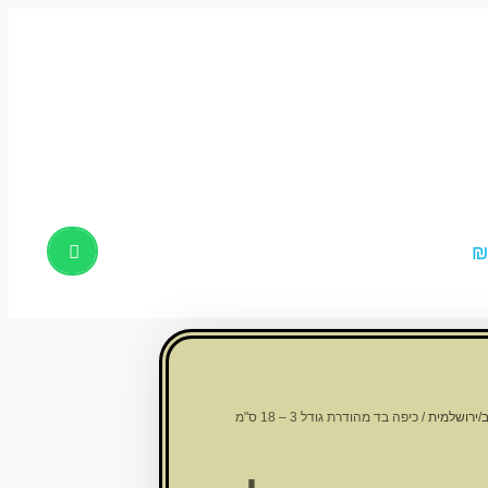
Products
search
/ירושלמית
/ כיפה בד מהודרת גודל 3 – 18 ס"מ