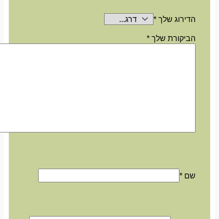
הדירוג שלך
*
הביקורת שלך
*
שם
*