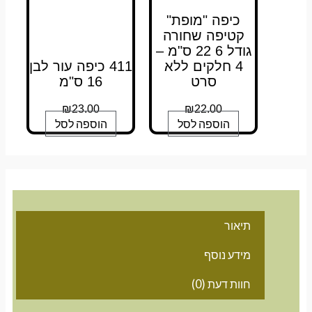
כיפה "מופת"
קטיפה שחורה
גודל 6 22 ס"מ –
4 חלקים ללא
411 כיפה עור לבן
סרט
16 ס"מ
₪
23.00
₪
22.00
הוספה לסל
הוספה לסל
תיאור
מידע נוסף
חוות דעת (0)