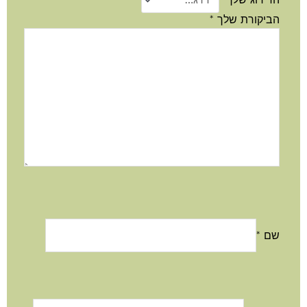
הדירוג שלך
*
הביקורת שלך
*
שם
*