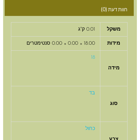
חוות דעת (0)
משקל
0.01 ק"ג
מידות
18.00 × 0.00 × 0.00 סנטימטרים
18
מידה
בד
סוג
כחול
צבע