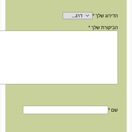
הדירוג שלך
*
הביקורת שלך
*
שם
*