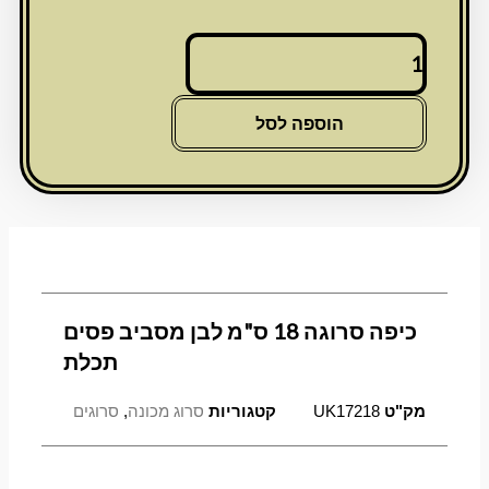
כמות
של
כיפה
סרוגה
הוספה לסל
18
ס"מ
לבן
מסביב
פסים
תכלת
כיפה סרוגה 18 ס"מ לבן מסביב פסים
תכלת
מק"ט
UK17218
קטגוריות
סרוג מכונה
,
סרוגים