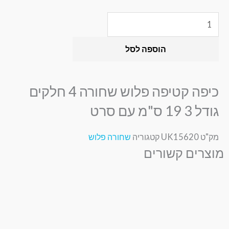
כמות
של
כיפה
הוספה לסל
קטיפה
פלוש
שחורה
4
כיפה קטיפה פלוש שחורה 4 חלקים
חלקים
גודל
גודל 3 19 ס"מ עם סרט
3
19
מק"ט
UK15620
קטגוריה
שחורה פלוש
ס"מ
מוצרים קשורים
עם
סרט