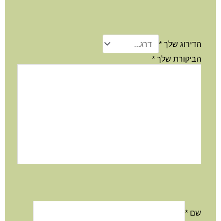
הדירוג שלך
*
הביקורת שלך
*
שם
*