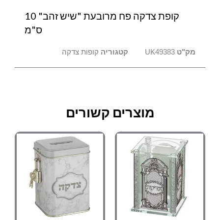
קופת צדקה פח מרובעת "שיש זהב" 10
ס"מ
מק"ט
UK49383
קטגוריה
קופות צדקה
מוצרים קשורים