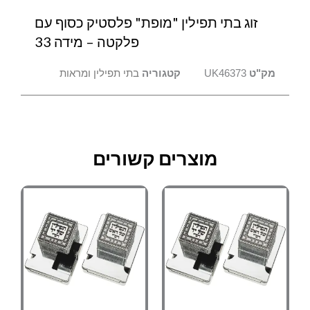
מידה
זוג בתי תפילין "מופת" פלסטיק כסוף עם
33
פלקטה – מידה 33
מק"ט
UK46373
קטגוריה
בתי תפילין ומראות
מוצרים קשורים