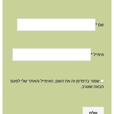
שם
*
אימייל
*
שמור בדפדפן זה את השם, האימייל והאתר שלי לפעם
הבאה שאגיב.