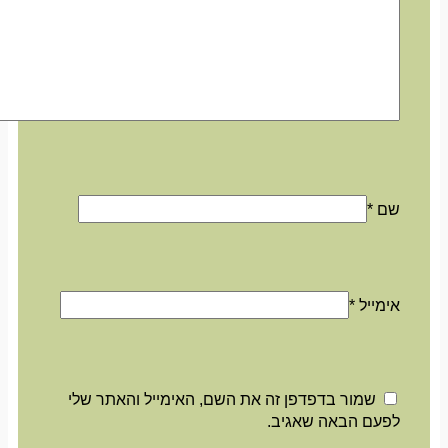
שם
*
אימייל
*
שמור בדפדפן זה את השם, האימייל והאתר שלי
לפעם הבאה שאגיב.