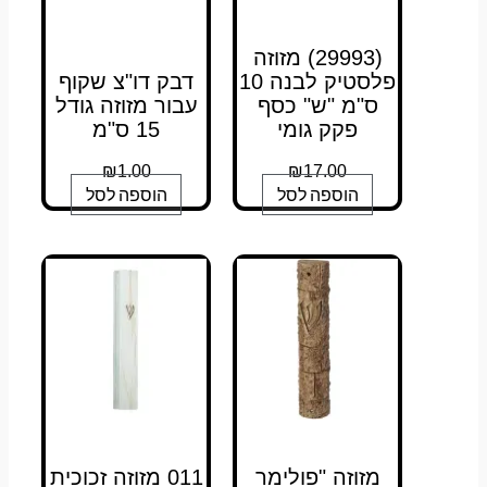
(29993) מזוזה
פלסטיק לבנה 10
דבק דו"צ שקוף
ס"מ "ש" כסף
עבור מזוזה גודל
פקק גומי
15 ס"מ
₪
1.00
₪
17.00
הוספה לסל
הוספה לסל
מזוזה "פולימר
011 מזוזה זכוכית