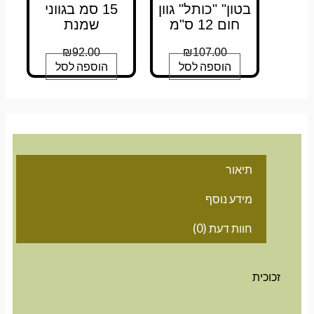
בטון" "כותל" גוון
15 סמ בגווני
חום 12 ס"מ
שמנת
₪
92.00
₪
107.00
הוספה לסל
הוספה לסל
תיאור
מידע נוסף
חוות דעת (0)
זכוכית