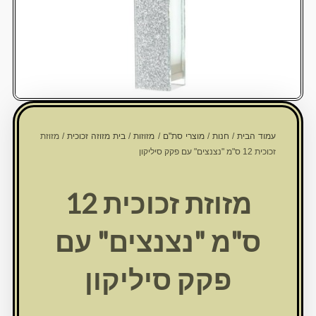
עמוד הבית
/
חנות
/
מוצרי סת"ם
/
מזוזות
/
בית מזוזה זכוכית
/ מזוזת
זכוכית 12 ס"מ "נצנצים" עם פקק סיליקון
מזוזת זכוכית 12
ס"מ "נצנצים" עם
פקק סיליקון