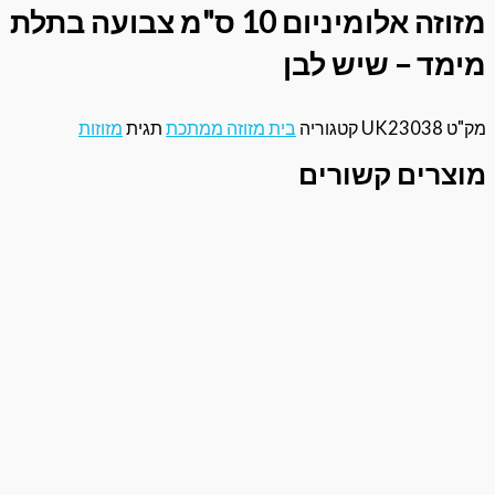
מזוזה אלומיניום 10 ס"מ צבועה בתלת
 – שיש לבן
UK230
קטגוריה
בית מזוזה ממתכת
תגית
מזוזות
ים קשורים