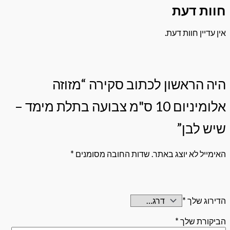
 דעת
 חוות דעת.
ראשון לכתוב סקירה “מזוזה
אלומיניום 10 ס"מ צבועה בתלת מימד –
בן”
לא יוצג באתר.
שדות החובה מסומנים
*
שלך
*
 שלך
*