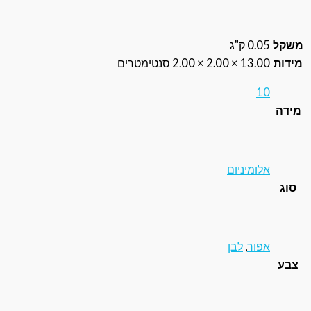
0.0 ק"ג
13.0 × 2.00 × 2.00 סנטימטרים
1
לומיניום
פור
,
לבן