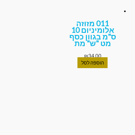
011 מזוזה
אלומיניום 10
ס"מ בגוון כסף
מט "ש" מת
₪
34.00
הוספה לסל