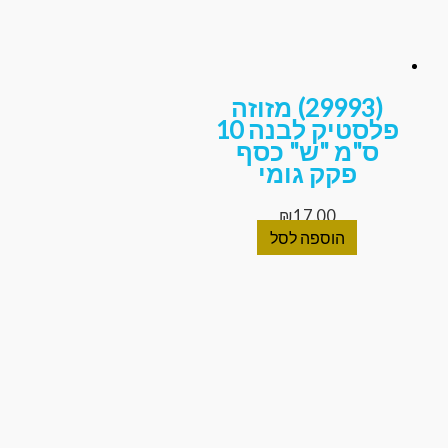
(29993) מזוזה
פלסטיק לבנה 10
ס"מ "ש" כסף
פקק גומי
₪
17.00
הוספה לסל