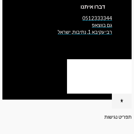
דברו איתנו
0512333344
גם בווצאפ
רבי עקיבא 1, נתיבות, ישראל
גישות