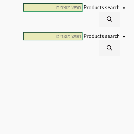
Products sear
Products sear