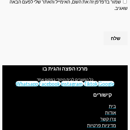
 בדפדפן זה את השם, האימייל והאתר שלי לפעם הבאה
מרכז הפצה והגית בו
כל המוצרים לבית היהודי במקום אחד
Whatsapp
Facebook
Instagram
Tiktok
Googl
קישורים
ת
דות
ו קשר
יניות פרטיות