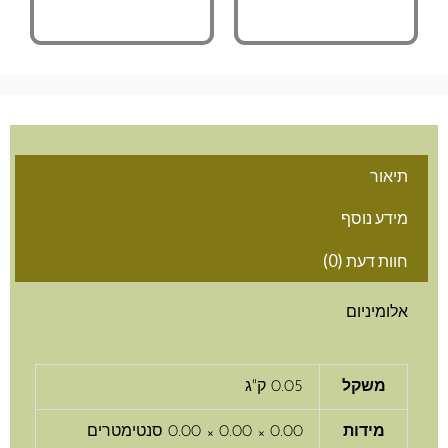
אור
דע נוסף
ות דעת (0)
ומיניום
משקל
0.05 ק"ג
מידות
0.00 × 0.00 × 0.00 סנטימטרים