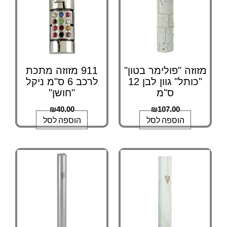
זוזה "פולימר בטון"
911 מזוזה מתכת
"כותל" גוון לבן 12
לרכב 6 ס"מ ניקל
ס"מ
"חושן"
₪
40.00
₪
107.00
הוספה לסל
הוספה לסל