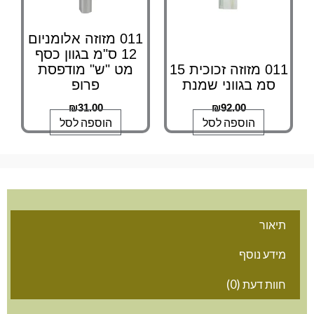
011 מזוזה אלומניום
12 ס"מ בגוון כסף
011 מזוזה זכוכית 15
מט "ש" מודפסת
סמ בגווני שמנת
פרופ
₪
31.00
₪
92.00
הוספה לסל
הוספה לסל
אור
דע נוסף
ות דעת (0)