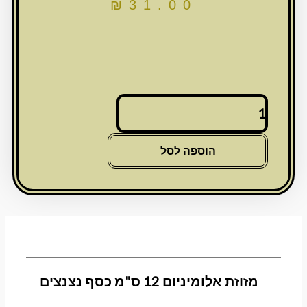
₪
31.00
כמות
של
מזוזת
אלומיניום
הוספה לסל
12
ס"מ
כסף
נצנצים
מזוזת אלומיניום 12 ס"מ כסף נצנצים