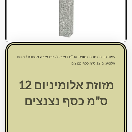
עמוד הבית
/
חנות
/
מוצרי סת"ם
/
מזוזות
/
בית מזוזה ממתכת
/ מזוזת
אלומיניום 12 ס"מ כסף נצנצים
מזוזת אלומיניום 12
ס"מ כסף נצנצים