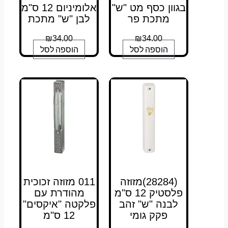
בגוון כסף מט "ש"
אלומיניום 12 ס"מ
מתכת פר
לבן "ש" מתכת
₪
34.00
₪
34.00
הוספה לסל
הוספה לסל
(28284)מזוזה
011 מזוזה זכוכית
פלסטיק 12 ס"מ
מהודרת עם
לבנה "ש" זהב
פלקטה "איקסים"
פקק גומי
12 ס"מ