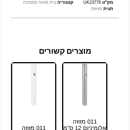
מק"ט
UK23776
קטגוריה
בית מזוזה ממתכת
תגית
מזוזות
מוצרים קשורים
011 מזוזה
אלומיניום 12 ס"מ
011 מזוזה