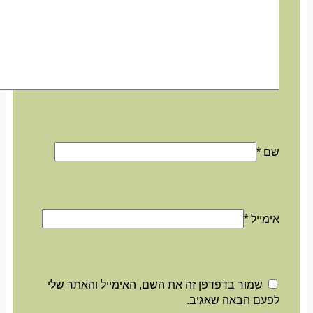
שם
*
אימייל
*
שמור בדפדפן זה את השם, האימייל והאתר שלי
לפעם הבאה שאגיב.