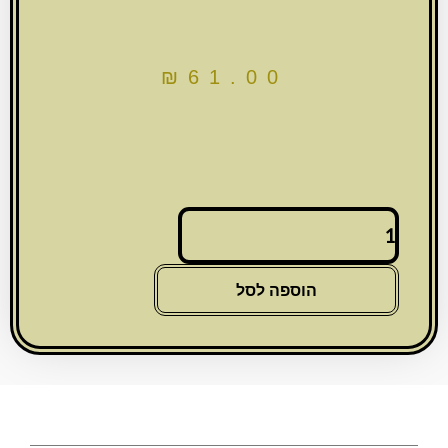
₪
61.00
כמות
של
מזוזה
עץ
הוספה לסל
ונגה
עם
פלקטה
"מעויינים"
20
ס"מ