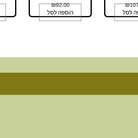
₪
92.00
₪
107
ה לסל
הוספה לסל