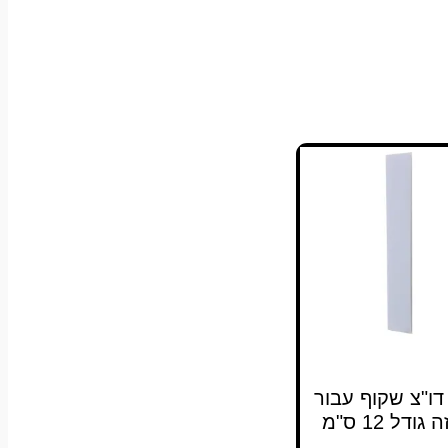
דו"צ שקוף עבור
גודל 12 ס"מ