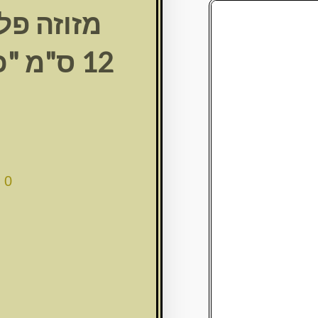
מזוזה פל
12 ס"מ 
00