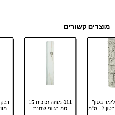
מוצרים קשורים
לימר בטון"
011 מזוזה זכוכית 15
דבק 
 12 ס"מ
סמ בגווני שמנת
מזוזה 