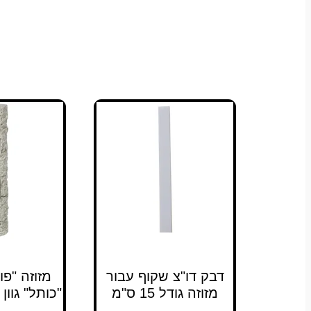
דבק דו"צ שקוף עבור
מזוזה "פו
מזוזה גודל 15 ס"מ
"כותל" גוון בטון