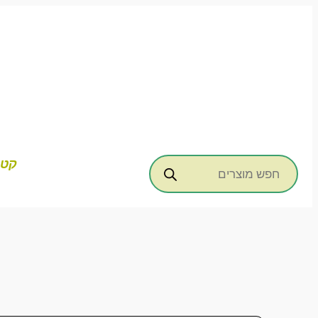
דילוג
לתוכן
Products
קטג
search