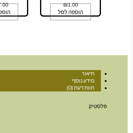
.00
₪
1.00
הוספה לסל
הוספ
תיאור
מידע נוסף
חוות דעת (0)
פלסטיק