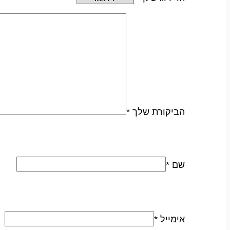
הביקורת שלך
*
שם
*
אימייל
*