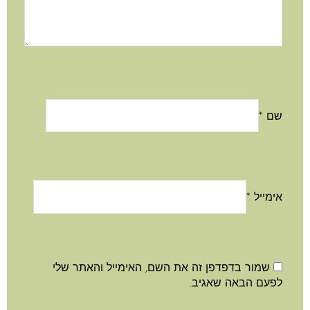
שם
*
אימייל
*
שמור בדפדפן זה את השם, האימייל והאתר שלי
לפעם הבאה שאגיב.