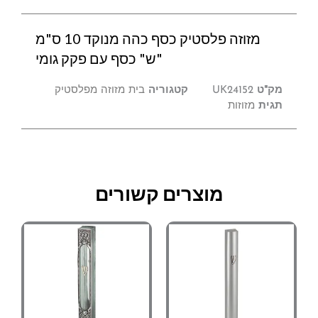
כסף
עם
מזוזה פלסטיק כסף כהה מנוקד 10 ס"מ
פקק
גומי
"ש" כסף עם פקק גומי
מק"ט
UK24152
קטגוריה
בית מזוזה מפלסטיק
תגית
מזוזות
מוצרים קשורים