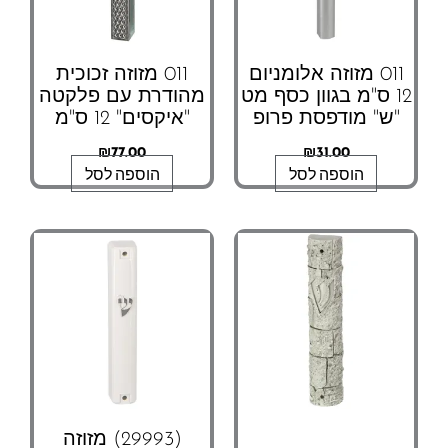
011 מזוזה אלומניום
011 מזוזה זכוכית
12 ס"מ בגוון כסף מט
מהודרת עם פלקטה
"ש" מודפסת פרופ
"איקסים" 12 ס"מ
₪
77.00
₪
31.00
הוספה לסל
הוספה לסל
(29993) מזוזה