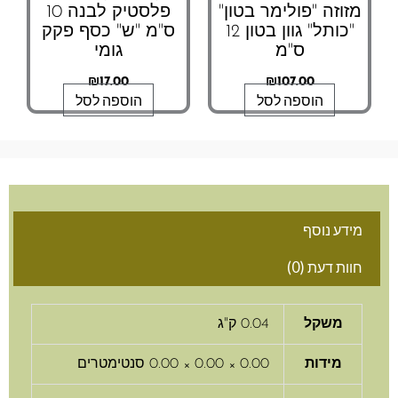
מזוזה "פולימר בטון"
פלסטיק לבנה 10
"כותל" גוון בטון 12
ס"מ "ש" כסף פקק
ס"מ
גומי
₪
17.00
₪
107.00
הוספה לסל
הוספה לסל
מידע נוסף
חוות דעת (0)
משקל
0.04 ק"ג
מידות
0.00 × 0.00 × 0.00 סנטימטרים