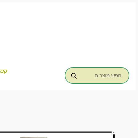
דילוג
לתוכן
Products
קטג
search