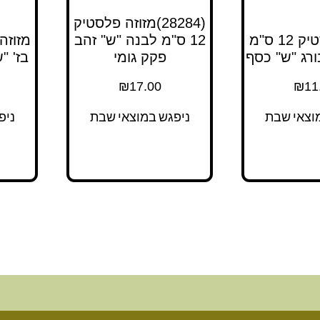
(28284)מזוזה פלסטיק
מזוזה פלסטיק 12 ס"מ
12 ס"מ לבנה "ש" זהב
רג "ש" כסף
פקק גומי
בז' "
₪
17.00
₪
11
וצאי שבת
ניפגש במוצאי שבת
ניפ