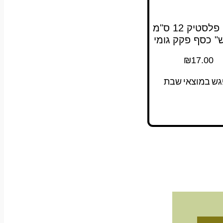
מזוזה פלסטיק 12 ס"מ
ש" כסף פקק גומי
₪
17.00
גש במוצאי שבת