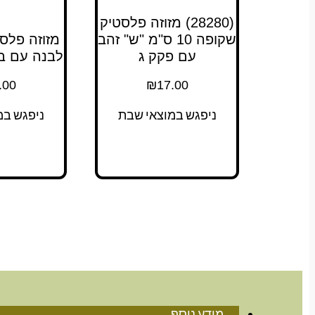
(28280) מזוזה פלסטיק
שקופה 10 ס"מ "ש" זהב
עם פקק ג
לבנה עם בו
.00
₪
17.00
ניפגש במוצאי שבת
ניפגש במ
מידע נוסף