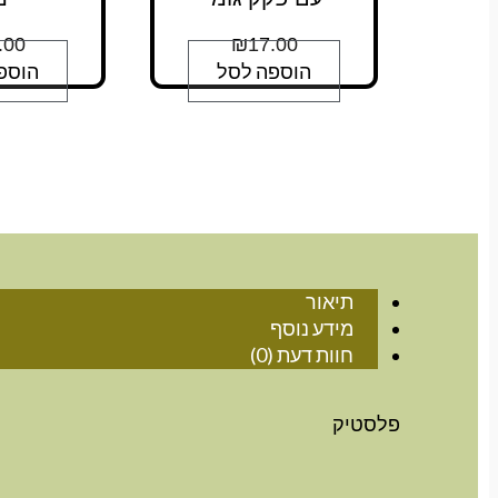
.00
₪
17.00
הוספה לסל
הוספ
תיאור
מידע נוסף
חוות דעת (0)
פלסטיק