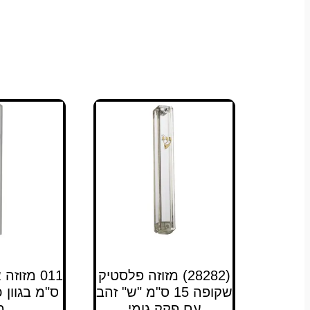
(28282) מזוזה פלסטיק
שקופה 15 ס"מ "ש" זהב
ס"מ בגוון 
עם פקק גומי
מ