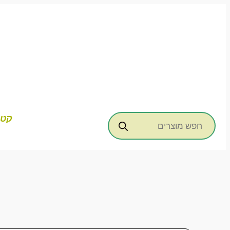
דילוג
לתוכן
Products
קטג
search