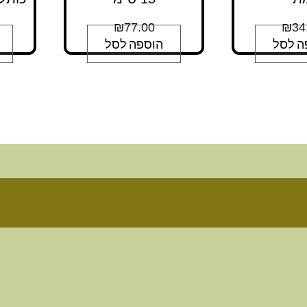
₪
77.00
₪
34
ה לסל
הוספה לסל