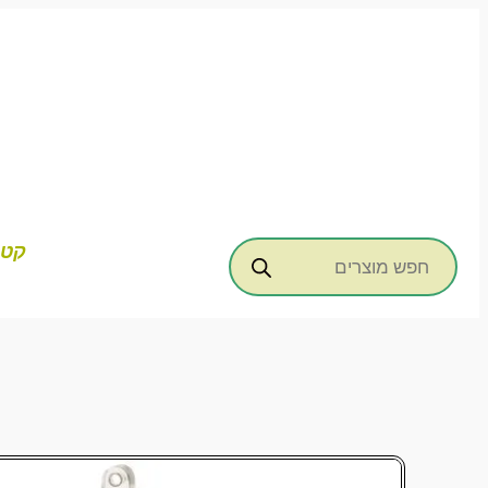
דילוג
לתוכן
Products
קטג
search