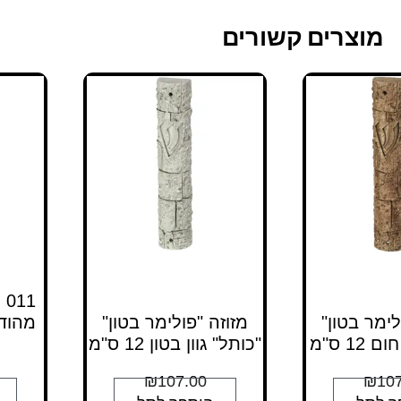
מוצרים קשורים
1
לימר בטון"
מזוזה "פולימר בטון"
מהוד
12 ס"מ
"כותל" גוון בטון 12 ס"מ
₪
107.00
₪
107