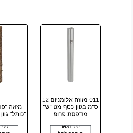
011 מזוזה אלומניום 12
ס"מ בגוון כסף מט "ש"
מזוזה "פו
מודפסת פרופ
"כותל" גוון חום 
.00
₪
31.00