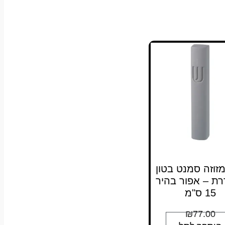
01 מזוזה סמנט בטון
רת – אפור בהיר
15 ס"מ
₪
77.00