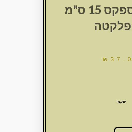
מזוזה פרספקס 15 ס"מ
פלקטה
₪
37.
שקוף