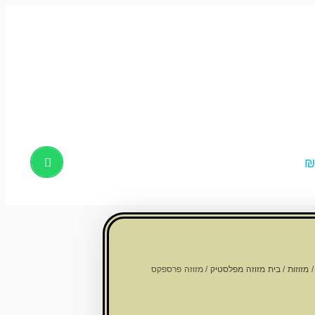
Products
search
מזוזות
/
בית מזוזה מפלסטיק
/ מזוזה פרספקס