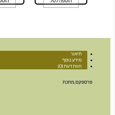
הוספה לסל
הוספ
תיאור
מידע נוסף
חוות דעת (0)
פרספקס,מתכת