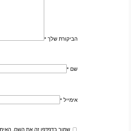
הביקורת שלך
*
שם
*
אימייל
*
שמור בדפדפן זה את השם, האימי