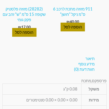
911 מזוזה מתכת לרכב 6
(28282) מזוזה פלסטיק
ס"מ ניקל "חושן"
שקופה 15 ס"מ "ש" זהב עם
פקק גומי
₪
40.00
הוספה לסל
₪
17.00
הוספה לסל
תיאור
מידע נוסף
חוות דעת (0)
פרספקס,מתכת
משקל
0.08 ק"ג
מידות
0.00 × 0.00 × 0.00 סנטימטרים