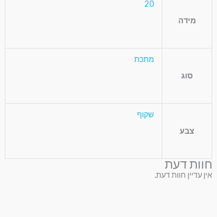
20
מידה
מתכת
סוג
שקוף
צבע
חוות דעת
אין עדיין חוות דעת.