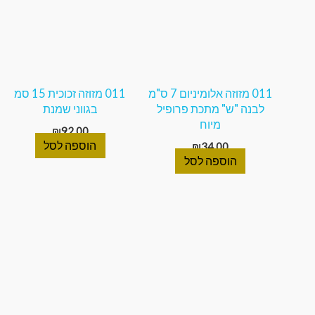
011 מזוזה אלומיניום 7 ס"מ
011 מזוזה זכוכית 15 סמ
לבנה "ש" מתכת פרופיל
בגווני שמנת
מיוח
₪
92.00
הוספה לסל
₪
34.00
הוספה לסל