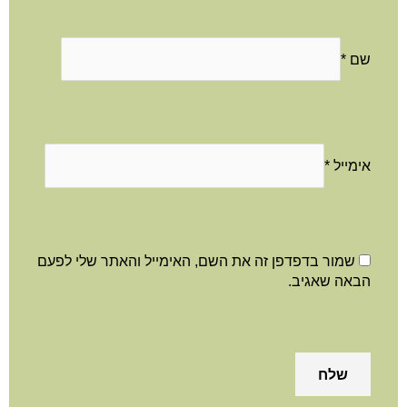
שם
*
אימייל
*
שמור בדפדפן זה את השם, האימייל והאתר שלי לפעם
הבאה שאגיב.