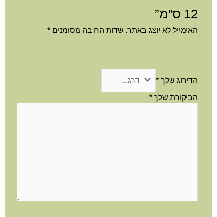
12 ס"מ”
האימייל לא יוצג באתר.
שדות החובה מסומנים
*
הדירוג שלך
*
הביקורת שלך
*