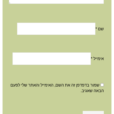
שם
*
אימייל
*
שמור בדפדפן זה את השם, האימייל והאתר שלי לפעם
הבאה שאגיב.