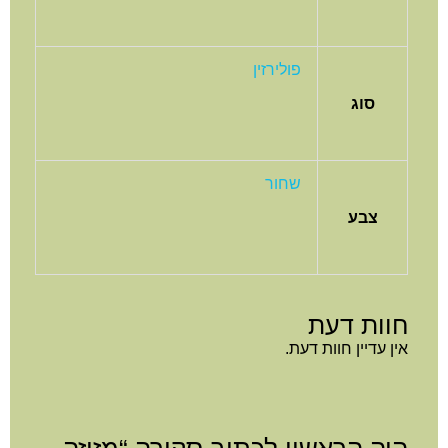
פולירזין
סוג
שחור
צבע
חוות דעת
אין עדיין חוות דעת.