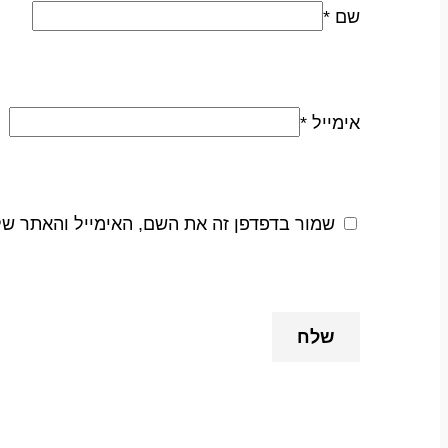
שם
*
אימייל
*
שמור בדפדפן זה את השם, האימייל והאתר ש