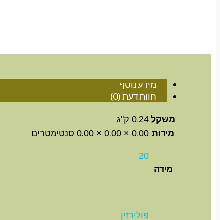
מידע נוסף
חוות דעת (0)
משקל
0.24 ק"ג
מידות
0.00 × 0.00 × 0.00 סנטימטרים
20
מידה
פולירזין