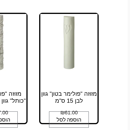
מזוזה "פולימר בטון" גוון
מזוזה "פו
לבן 15 ס"מ
"כותל" גוון בטון
.00
₪
61.00
הוספה לסל
הוספ