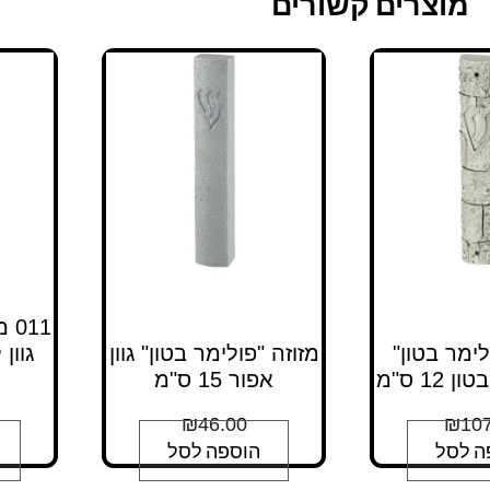
מוצרים קשורים
11
לימר בטון"
מזוזה "פולימר בטון" גוון
 12 ס"מ
אפור 15 ס"מ
₪
46.00
₪
107
ה לסל
הוספה לסל