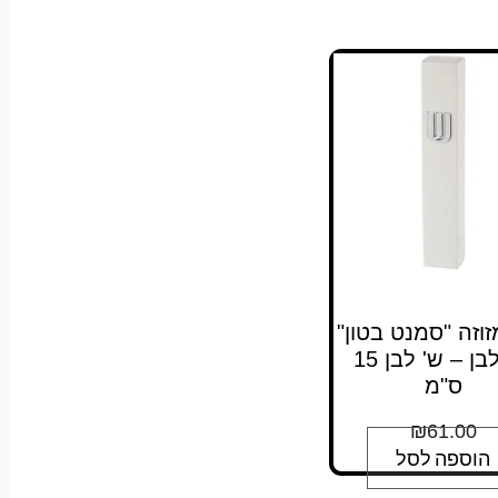
0 מזוזה "סמנט בטון"
גוון לבן – ש' לבן 15
ס"מ
₪
61.00
הוספה לסל