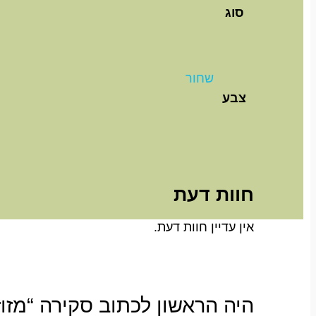
סוג
שחור
צבע
חוות דעת
אין עדיין חוות דעת.
היה הראשון לכתוב סקירה “מזוזה "ס