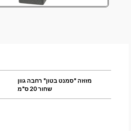
מזוזה "סמנט בטון" רחבה גוון
שחור 20 ס"מ