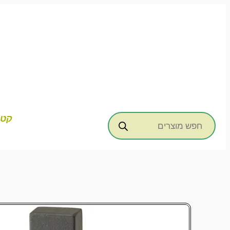
דילוג
לתוכן
Products
קטג
search