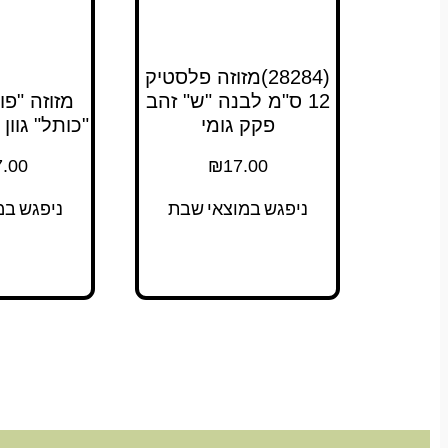
(28284)מזוזה פלסטיק
12 ס"מ לבנה "ש" זהב
מזוזה "פו
פקק גומי
"כותל" גוון בטון
.00
₪
17.00
ניפגש במוצאי שבת
ניפגש במ