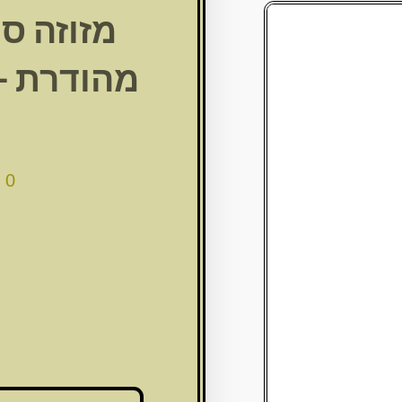
מהודרת –
00
כמות