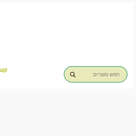
דילוג
לתוכן
Products
קטג
search