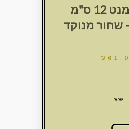
מזוזה סמנט 12 ס"מ
 שחור מנוקד
₪
61.
שחור