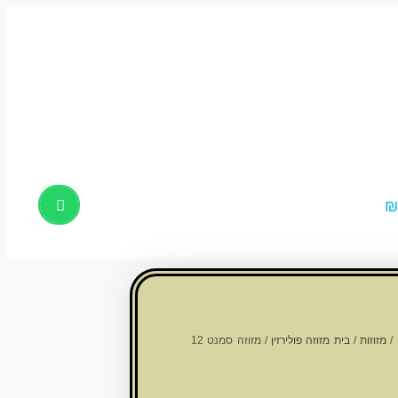
Products
search
/
מזוזות
/
בית מזוזה פולירזין
/ מזוזה סמנט 12