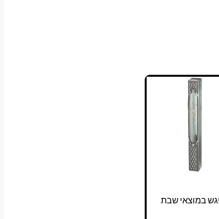
גש במוצאי שבת