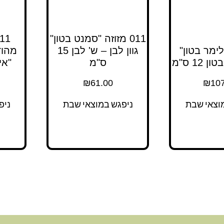
011 מזוזה "סמנט בטון"
לימר בטון"
גוון לבן – ש' לבן 15
מהוד
 12 ס"מ
ס"מ
"איקס
₪
61.00
₪
107
וצאי שבת
ניפגש במוצאי שבת
ניפ