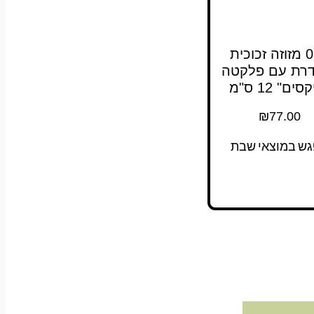
011 מזוזה זכוכית
רת עם פלקטה
ים" 12 ס"מ
₪
77.00
גש במוצאי שבת