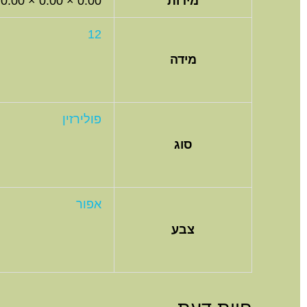
מידות
0.00 × 0.00 × 0.00 סנטימטרים
12
מידה
פולירזין
סוג
אפור
צבע