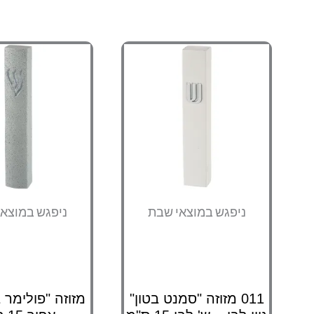
ניפגש במוצאי שבת
ניפגש במוצא
011 מזוזה "סמנט בטון"
מזוזה "פולימר בט