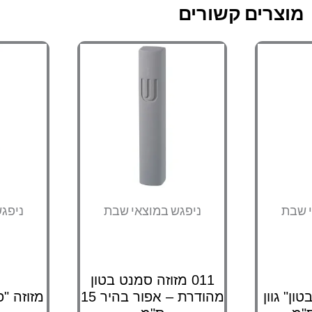
מוצרים קשורים
י שבת
ניפגש במוצאי שבת
ניפג
011 מזוזה סמנט בטון
ון" גוון
מהודרת – אפור בהיר 15
מזוזה "פ