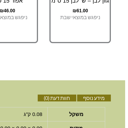
גוון לבן – ש' לבן 15 ס"מ
אפור 15 ס"מ
₪
46.00
₪
61.00
ניפגש במוצאי שבת
ניפגש במוצא
מידע נוסף
חוות דעת (0)
משקל
0.08 ק"ג