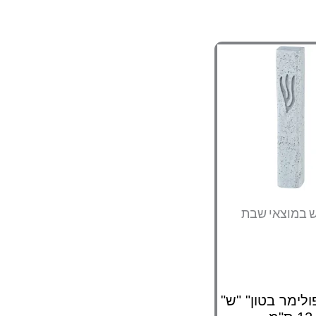
ש במוצאי שבת
ולימר בטון" "ש"