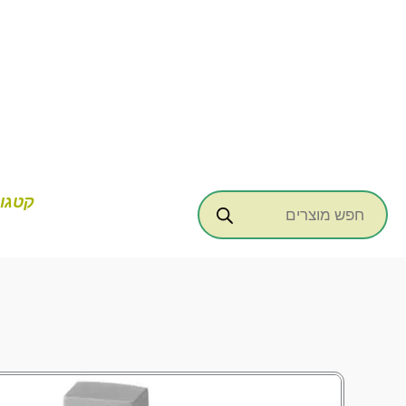
ילוג
תוכן
Products
קטגור
search