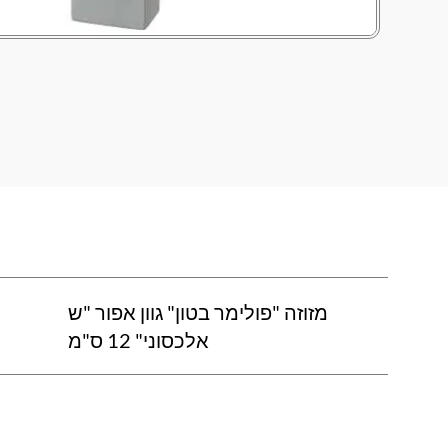
מזוזה "פולימר בטון" גוון אפור "ש
אלכסוני" 12 ס"מ