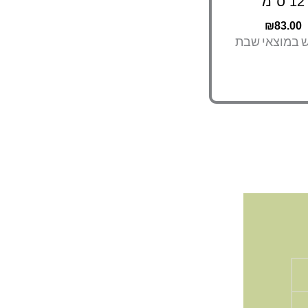
12 ס"מ
₪
83.00
ש במוצאי שבת