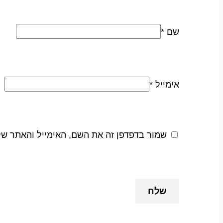
שם
*
אימייל
*
שמור בדפדפן זה את השם, האימייל והאתר ש