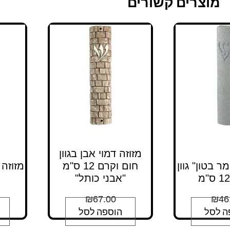
מוצרים קשורים
מזוזה דמוי אבן בגוון
ר בטון" גוון
חום וקרם 12 ס"מ
מזוזה 
"אבני כותל"
₪
67.00
₪
46
ה לסל
הוספה לסל