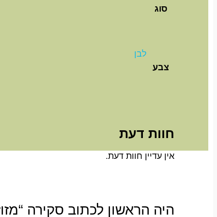
סוג
לבן
צבע
חוות דעת
אין עדיין חוות דעת.