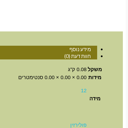
מידע נוסף
חוות דעת (0)
משקל
0.08 ק"ג
מידות
0.00 × 0.00 × 0.00 סנטימטרים
12
מידה
פולירזין