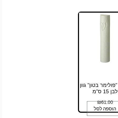
"פולימר בטון" גוון
לבן 15 ס"מ
₪
61.00
הוספה לסל