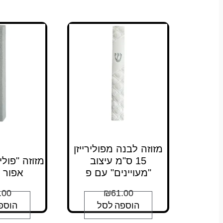
מזוזה לבנה מפולירייזן
15 ס"מ עיצוב
מזוזה "פולימ
"מעויינים" עם פ
אפור 12 ס"מ
.00
₪
61.00
הוספה לסל
הוספ