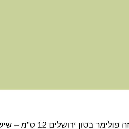
היה הראשון לכתוב סקירה “מזוזה פולימר בטון ירושלים 12 ס"מ –