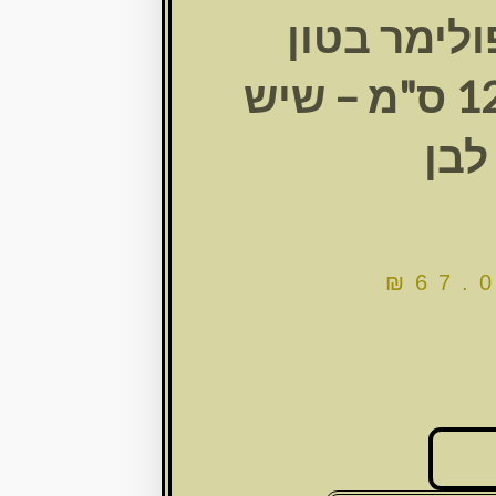
ולימר בטון
ירושלים 12 ס"מ – שיש
לבן
₪
67.