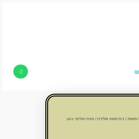
Products
search
מזוזות
/
בית מזוזה פולירזין
/ מזוזה פולימר בטון