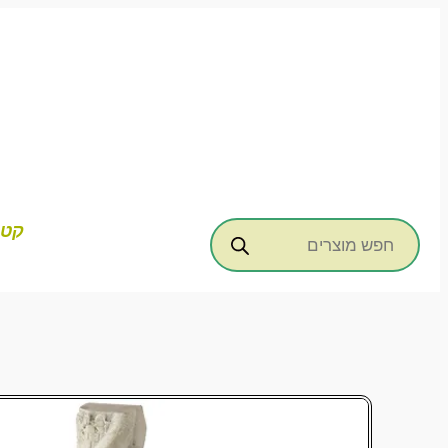
דילוג
לתוכן
Products
קטג
search