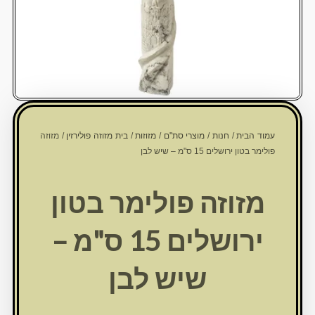
עמוד הבית
/
חנות
/
מוצרי סת"ם
/
מזוזות
/
בית מזוזה פולירזין
/ מזוזה
פולימר בטון ירושלים 15 ס"מ – שיש לבן
מזוזה פולימר בטון
ירושלים 15 ס"מ –
שיש לבן