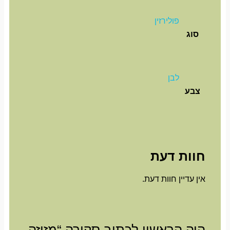
פולירזין
סוג
לבן
צבע
חוות דעת
אין עדיין חוות דעת.