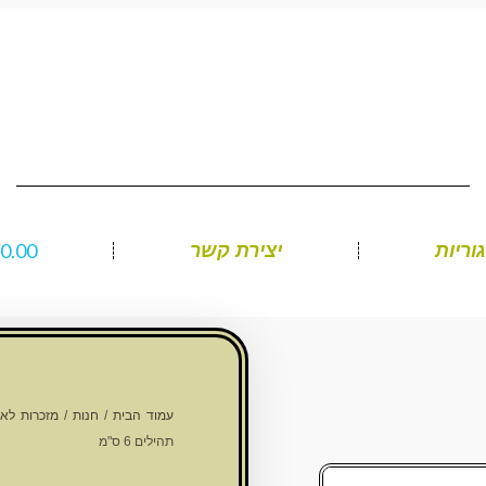
₪
0.00
וריות
יצירת קשר
עמוד הבית
/
חנות
/
מזכרות לאיר
תהילים 6 ס"מ