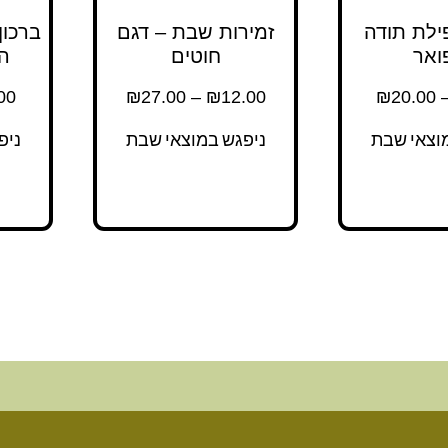
ילת תודה
זמירות שבת – דגם
ברכון
ואר
חוטים
ה
00
₪
27.00
–
₪
12.00
₪
20.00
וצאי שבת
ניפגש במוצאי שבת
ניפ