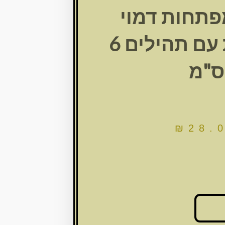
פתחות דמוי
עור תכלת עם תהילים 6
ס"מ
₪
28.