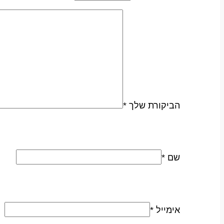
הביקורת שלך
*
שם
*
אימייל
*