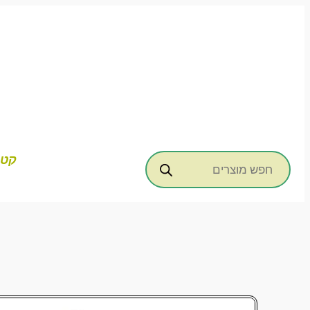
דילוג
לתוכן
Products
קטג
search