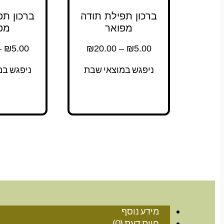
ברכון תפילת תודה
ברכון תפ
מפואר
מפ
–
₪
5.00
₪
20.00
–
₪
5.00
ניפגש במוצאי שבת
ניפגש במ
מידע נוסף
חוות דעת (0)